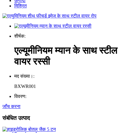
उत्पादों
मिश्रित
शीर्षक:
एल्यूमीनियम म्यान के साथ स्टील
वायर रस्सी
मद संख्या।:
BXWR001
विवरण:
जाँच करना
संबंधित उत्पाद