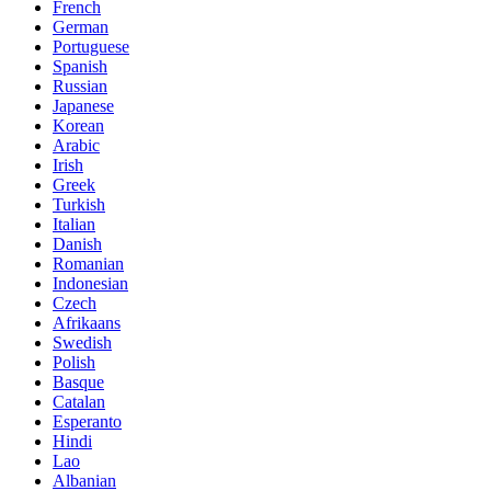
French
German
Portuguese
Spanish
Russian
Japanese
Korean
Arabic
Irish
Greek
Turkish
Italian
Danish
Romanian
Indonesian
Czech
Afrikaans
Swedish
Polish
Basque
Catalan
Esperanto
Hindi
Lao
Albanian