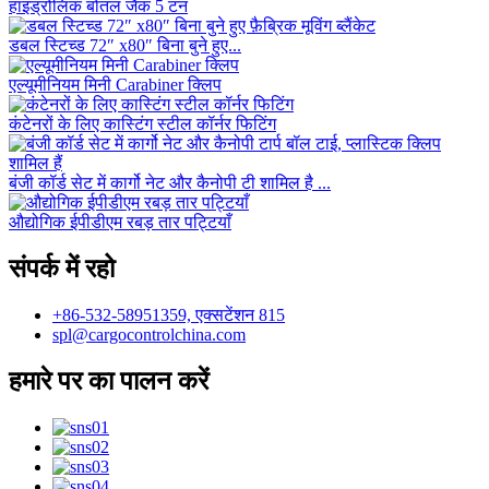
हाइड्रोलिक बोतल जैक 5 टन
डबल स्टिच्ड 72″ x80″ बिना बुने हुए...
एल्यूमीनियम मिनी Carabiner क्लिप
कंटेनरों के लिए कास्टिंग स्टील कॉर्नर फिटिंग
बंजी कॉर्ड सेट में कार्गो नेट और कैनोपी टी शामिल है ...
औद्योगिक ईपीडीएम रबड़ तार पट्टियाँ
संपर्क में रहो
+86-532-58951359, एक्सटेंशन 815
spl@cargocontrolchina.com
हमारे पर का पालन करें