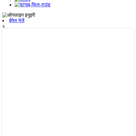
ईमेल भेजें
x