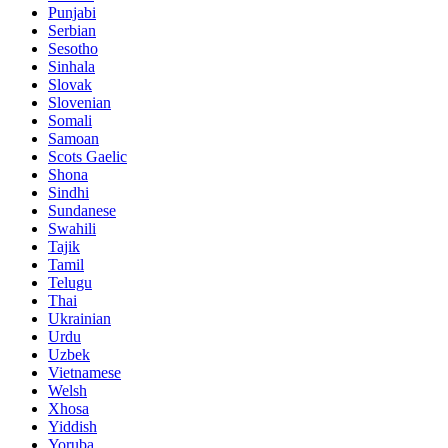
Punjabi
Serbian
Sesotho
Sinhala
Slovak
Slovenian
Somali
Samoan
Scots Gaelic
Shona
Sindhi
Sundanese
Swahili
Tajik
Tamil
Telugu
Thai
Ukrainian
Urdu
Uzbek
Vietnamese
Welsh
Xhosa
Yiddish
Yoruba