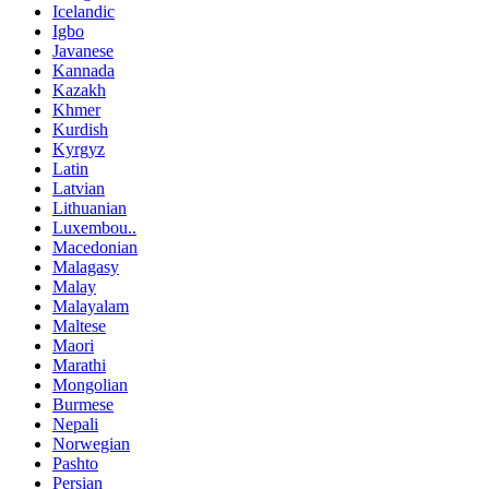
Icelandic
Igbo
Javanese
Kannada
Kazakh
Khmer
Kurdish
Kyrgyz
Latin
Latvian
Lithuanian
Luxembou..
Macedonian
Malagasy
Malay
Malayalam
Maltese
Maori
Marathi
Mongolian
Burmese
Nepali
Norwegian
Pashto
Persian