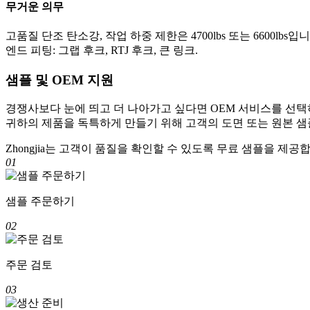
무거운 의무
고품질 단조 탄소강, 작업 하중 제한은 4700lbs 또는 6600lbs입니
엔드 피팅: 그랩 후크, RTJ 후크, 큰 링크.
샘플 및 OEM 지원
경쟁사보다 눈에 띄고 더 나아가고 싶다면 OEM 서비스를 선택
귀하의 제품을 독특하게 만들기 위해 고객의 도면 또는 원본 샘
Zhongjia는 고객이 품질을 확인할 수 있도록 무료 샘플을 제공
01
샘플 주문하기
02
주문 검토
03