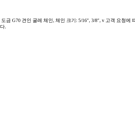
 G70 견인 굴레 체인, 체인 크기: 5/16″, 3/8″, v 고객 
다.