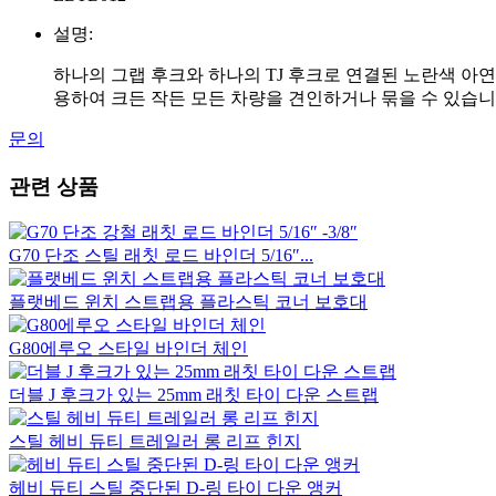
설명:
하나의 그랩 후크와 하나의 TJ 후크로 연결된 노란색 아연 도금
용하여 크든 작든 모든 차량을 견인하거나 묶을 수 있습니
문의
관련 상품
G70 단조 스틸 래칫 로드 바인더 5/16″...
플랫베드 윈치 스트랩용 플라스틱 코너 보호대
G80에루오 스타일 바인더 체인
더블 J 후크가 있는 25mm 래칫 타이 다운 스트랩
스틸 헤비 듀티 트레일러 롱 리프 힌지
헤비 듀티 스틸 중단된 D-링 타이 다운 앵커