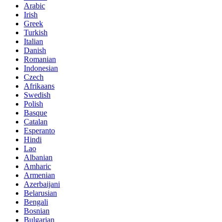
Arabic
Irish
Greek
Turkish
Italian
Danish
Romanian
Indonesian
Czech
Afrikaans
Swedish
Polish
Basque
Catalan
Esperanto
Hindi
Lao
Albanian
Amharic
Armenian
Azerbaijani
Belarusian
Bengali
Bosnian
Bulgarian