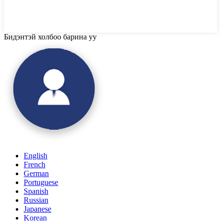
Бидэнтэй холбоо барина уу
English
French
German
Portuguese
Spanish
Russian
Japanese
Korean