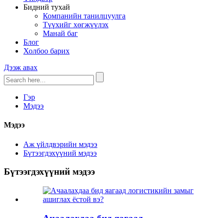
Бидний тухай
Компанийн танилцуулга
Түүхийг хөгжүүлэх
Манай баг
Блог
Холбоо барих
Дээж авах
Гэр
Мэдээ
Мэдээ
Аж үйлдвэрийн мэдээ
Бүтээгдэхүүний мэдээ
Бүтээгдэхүүний мэдээ