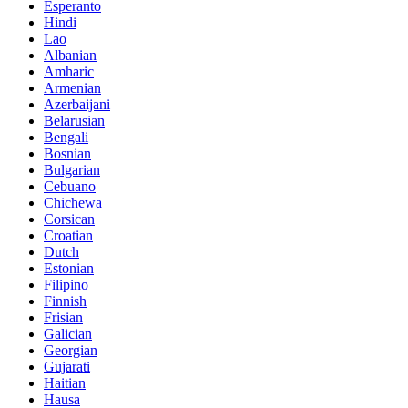
Esperanto
Hindi
Lao
Albanian
Amharic
Armenian
Azerbaijani
Belarusian
Bengali
Bosnian
Bulgarian
Cebuano
Chichewa
Corsican
Croatian
Dutch
Estonian
Filipino
Finnish
Frisian
Galician
Georgian
Gujarati
Haitian
Hausa