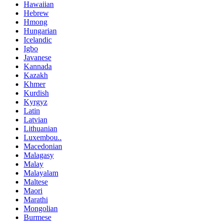
Hawaiian
Hebrew
Hmong
Hungarian
Icelandic
Igbo
Javanese
Kannada
Kazakh
Khmer
Kurdish
Kyrgyz
Latin
Latvian
Lithuanian
Luxembou..
Macedonian
Malagasy
Malay
Malayalam
Maltese
Maori
Marathi
Mongolian
Burmese