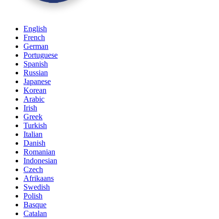
English
French
German
Portuguese
Spanish
Russian
Japanese
Korean
Arabic
Irish
Greek
Turkish
Italian
Danish
Romanian
Indonesian
Czech
Afrikaans
Swedish
Polish
Basque
Catalan