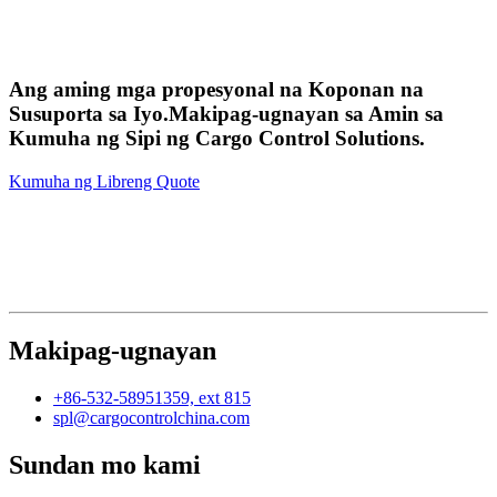
Ang aming mga propesyonal na Koponan na
Susuporta sa Iyo.Makipag-ugnayan sa Amin sa
Kumuha ng Sipi ng Cargo Control Solutions.
Kumuha ng Libreng Quote
Makipag-ugnayan
+86-532-58951359, ext 815
spl@cargocontrolchina.com
Sundan mo kami