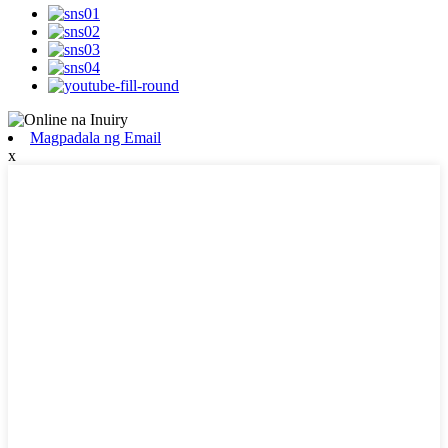
Magpadala ng Email
x