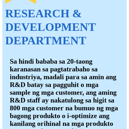
RESEARCH &
DEVELOPMENT
DEPARTMENT
Sa hindi bababa sa 20-taong
karanasan sa pagtatrabaho sa
industriya, madali para sa amin ang
R&D batay sa pagguhit o mga
sample ng mga customer, ang aming
R&D staff ay nakatulong sa higit sa
800 mga customer na bumuo ng mga
bagong produkto o i-optimize ang
kanilang orihinal na mga produkto