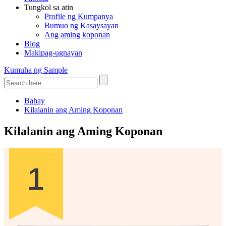
Tungkol sa atin
Profile ng Kumpanya
Bumuo ng Kasaysayan
Ang aming koponan
Blog
Makipag-ugnayan
Kumuha ng Sample
Bahay
Kilalanin ang Aming Koponan
Kilalanin ang Aming Koponan