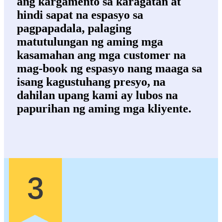
ang kargamento sa karagatan at
hindi sapat na espasyo sa
pagpapadala, palaging
matutulungan ng aming mga
kasamahan ang mga customer na
mag-book ng espasyo nang maaga sa
isang kagustuhang presyo, na
dahilan upang kami ay lubos na
papurihan ng aming mga kliyente.