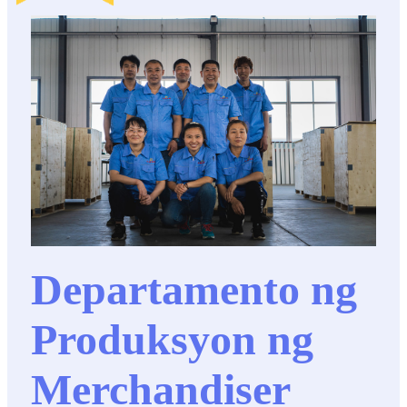
Departamento ng
Produksyon ng
Merchandiser