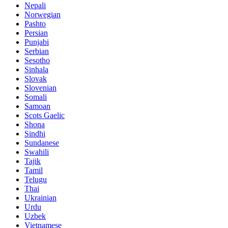
Nepali
Norwegian
Pashto
Persian
Punjabi
Serbian
Sesotho
Sinhala
Slovak
Slovenian
Somali
Samoan
Scots Gaelic
Shona
Sindhi
Sundanese
Swahili
Tajik
Tamil
Telugu
Thai
Ukrainian
Urdu
Uzbek
Vietnamese