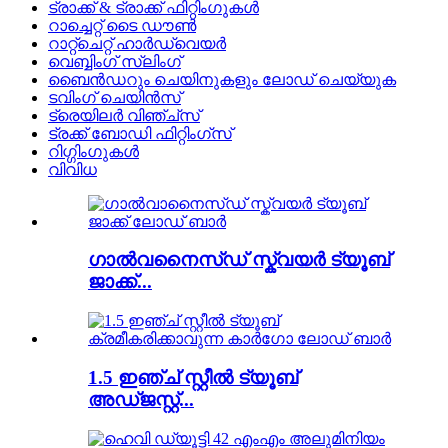
ട്രാക്ക് & ട്രാക്ക് ഫിറ്റിംഗുകൾ
റാച്ചെറ്റ് ടൈ ഡൗൺ
റാറ്റ്ചെറ്റ് ഹാർഡ്‌വെയർ
വെബ്ബിംഗ് സ്ലിംഗ്
ബൈൻഡറും ചെയിനുകളും ലോഡ് ചെയ്യുക
ടവിംഗ് ചെയിൻസ്
ട്രെയിലർ വിഞ്ച്സ്
ട്രക്ക് ബോഡി ഫിറ്റിംഗ്സ്
റിഗ്ഗിംഗുകൾ
വിവിധ
ഗാൽവനൈസ്ഡ് സ്ക്വയർ ട്യൂബ്
ജാക്ക്...
1.5 ഇഞ്ച് സ്റ്റീൽ ട്യൂബ്
അഡ്ജസ്റ്റ്...