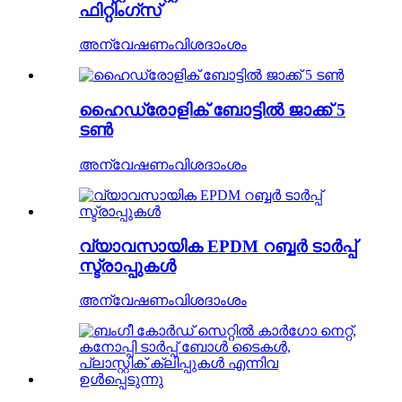
ഫിറ്റിംഗ്സ്
അന്വേഷണം
വിശദാംശം
ഹൈഡ്രോളിക് ബോട്ടിൽ ജാക്ക് 5
ടൺ
അന്വേഷണം
വിശദാംശം
വ്യാവസായിക EPDM റബ്ബർ ടാർപ്പ്
സ്ട്രാപ്പുകൾ
അന്വേഷണം
വിശദാംശം