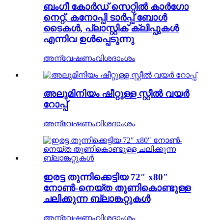
ബംഗീ കോർഡ് സെറ്റിൽ കാർഗോ
നെറ്റ്, കനോപ്പി ടാർപ്പ് ബോൾ
ടൈകൾ, പ്ലാസ്റ്റിക് ക്ലിപ്പുകൾ
എന്നിവ ഉൾപ്പെടുന്നു
അന്വേഷണം
വിശദാംശം
അലുമിനിയം ഷീറ്റുള്ള സ്റ്റീൽ വയർ
റോപ്പ്
അന്വേഷണം
വിശദാംശം
ഇരട്ട തുന്നിക്കെട്ടിയ 72″ x80″
നോൺ-നെയ്ത തുണികൊണ്ടുള്ള
ചലിക്കുന്ന ബ്ലാങ്കറ്റുകൾ
അന്വേഷണം
വിശദാംശം