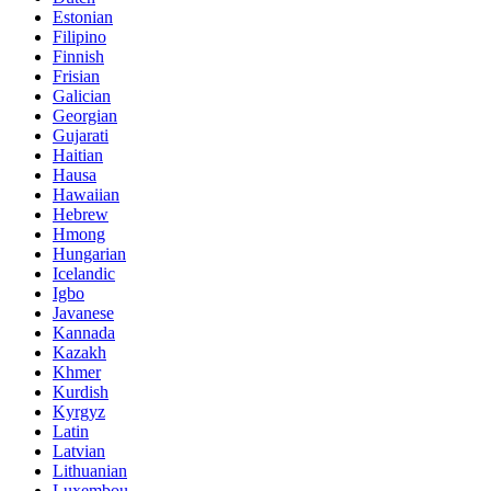
Estonian
Filipino
Finnish
Frisian
Galician
Georgian
Gujarati
Haitian
Hausa
Hawaiian
Hebrew
Hmong
Hungarian
Icelandic
Igbo
Javanese
Kannada
Kazakh
Khmer
Kurdish
Kyrgyz
Latin
Latvian
Lithuanian
Luxembou..