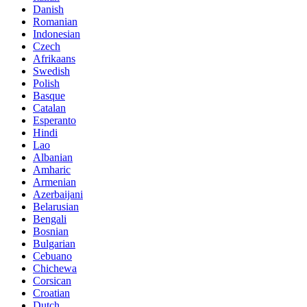
Danish
Romanian
Indonesian
Czech
Afrikaans
Swedish
Polish
Basque
Catalan
Esperanto
Hindi
Lao
Albanian
Amharic
Armenian
Azerbaijani
Belarusian
Bengali
Bosnian
Bulgarian
Cebuano
Chichewa
Corsican
Croatian
Dutch