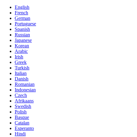
English
French
German
Portuguese
Spanish
Russian
Japanese
Korean
Arabic
Irish
Greek
Turkish
Italian
Danish
Romanian
Indonesian
Czech
Afrikaans
Swedish
Polish
Basque
Catalan
Esperanto
Hindi