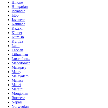
Hmong
Hungarian
Icelandic
Igbo
Javanese
Kannada
Kazakh
Khmer
Kurdish
Kyrgyz
Latin
Latvian
Lithuanian
Luxembou..
Macedonian
Malagasy
Malay
Malayalam
Maltese
Maori
Marathi
Mongolian
Burmese
Nepali
Norwegian