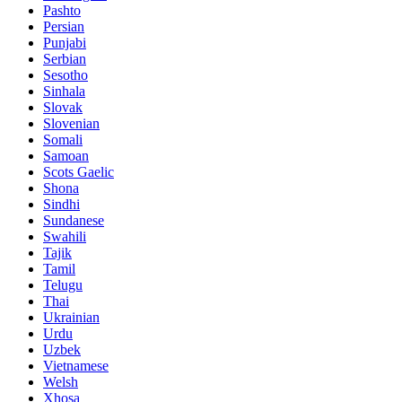
Pashto
Persian
Punjabi
Serbian
Sesotho
Sinhala
Slovak
Slovenian
Somali
Samoan
Scots Gaelic
Shona
Sindhi
Sundanese
Swahili
Tajik
Tamil
Telugu
Thai
Ukrainian
Urdu
Uzbek
Vietnamese
Welsh
Xhosa