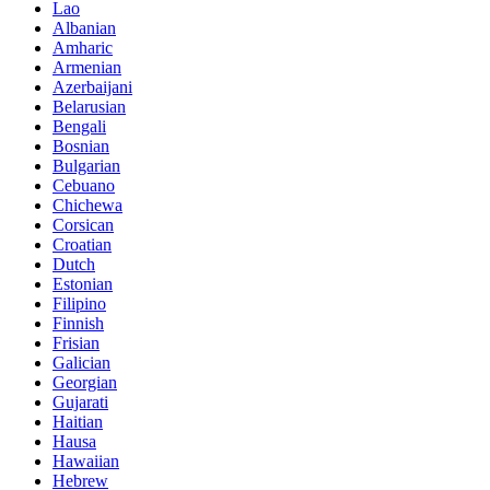
Lao
Albanian
Amharic
Armenian
Azerbaijani
Belarusian
Bengali
Bosnian
Bulgarian
Cebuano
Chichewa
Corsican
Croatian
Dutch
Estonian
Filipino
Finnish
Frisian
Galician
Georgian
Gujarati
Haitian
Hausa
Hawaiian
Hebrew