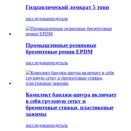
Гидравлический домкрат 5 тонн
расследование
деталь
Промышленные резиновые
брезентовые ремни EPDM
расследование
деталь
Комплект банджи-шнура включает
в себя грузовую сетку и
брезентовые стяжки, пластиковые
зажимы
расследование
деталь