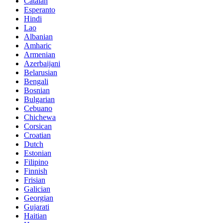
Catalan
Esperanto
Hindi
Lao
Albanian
Amharic
Armenian
Azerbaijani
Belarusian
Bengali
Bosnian
Bulgarian
Cebuano
Chichewa
Corsican
Croatian
Dutch
Estonian
Filipino
Finnish
Frisian
Galician
Georgian
Gujarati
Haitian