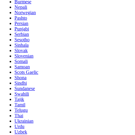
Burmese
Nepali
Norwegian
Pashto
Persian
Punjabi
Serbian
Sesotho
Sinhala
Slovak
Slovenian
Somali
Samoan
Scots Gaelic
Shona
Sindhi
Sundanese
Swahili
Tajik
Tamil
Telugu
Thai
Ukrainian
Urdu
Uzbek