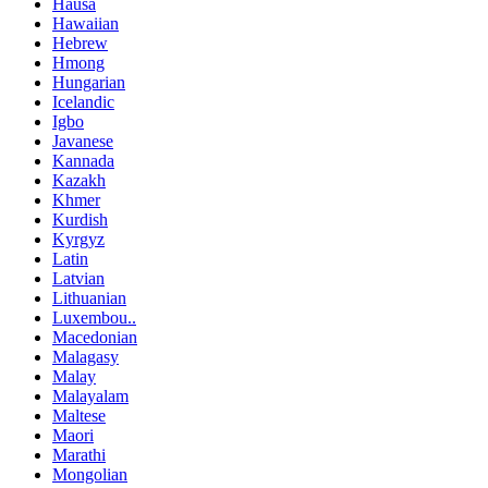
Hausa
Hawaiian
Hebrew
Hmong
Hungarian
Icelandic
Igbo
Javanese
Kannada
Kazakh
Khmer
Kurdish
Kyrgyz
Latin
Latvian
Lithuanian
Luxembou..
Macedonian
Malagasy
Malay
Malayalam
Maltese
Maori
Marathi
Mongolian