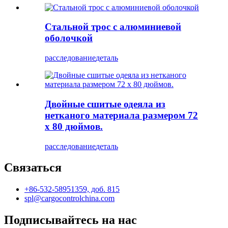
Стальной трос с алюминиевой
оболочкой
расследование
деталь
Двойные сшитые одеяла из
нетканого материала размером 72
x 80 дюймов.
расследование
деталь
Связаться
+86-532-58951359, доб. 815
spl@cargocontrolchina.com
Подписывайтесь на нас