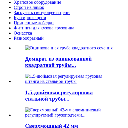
Храповое оборудование
Строп из лямок
Загрузить связующее и цепи
Буксирные цепи
Прицепные лебедки
Фитинги для кузова грузовика
Оснастка
Разнообразный
Домкрат из оцинкованной
квадратной трубы...
1,5-дюймовая регулировка
стальной трубы...
Сверхмощный 42 мм