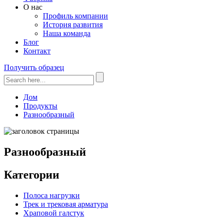
О нас
Профиль компании
История развития
Наша команда
Блог
Контакт
Получить образец
Дом
Продукты
Разнообразный
Разнообразный
Категории
Полоса нагрузки
Трек и трековая арматура
Храповой галстук