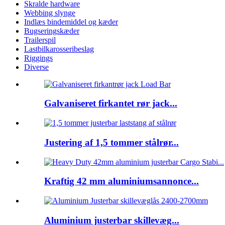
Skralde hardware
Webbing slynge
Indlæs bindemiddel og kæder
Bugseringskæder
Trailerspil
Lastbilkarosseribeslag
Riggings
Diverse
Galvaniseret firkantet rør jack...
Justering af 1,5 tommer stålrør...
Kraftig 42 mm aluminiumsannonce...
Aluminium justerbar skillevæg...