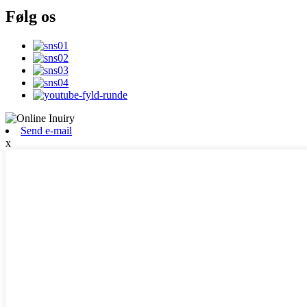
Følg os
Send e-mail
x