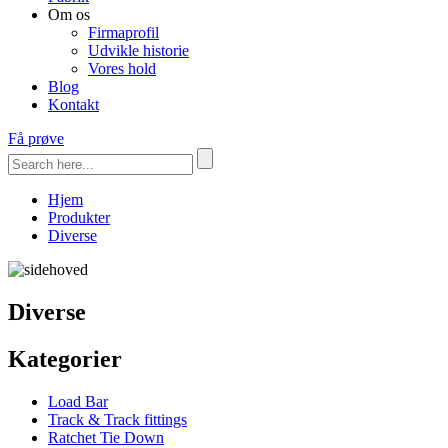
Om os
Firmaprofil
Udvikle historie
Vores hold
Blog
Kontakt
Få prøve
Hjem
Produkter
Diverse
Diverse
Kategorier
Load Bar
Track & Track fittings
Ratchet Tie Down