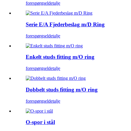
forespørgsel
detalje
Serie E/A Fjederbeslag m/D Ring
forespørgsel
detalje
Enkelt studs fitting m/O ring
forespørgsel
detalje
Dobbelt studs fitting m/O ring
forespørgsel
detalje
O-spor i stål