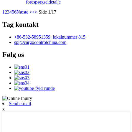
forespørgsel
detalje
1
2
3
4
5
6
Næste >
>>
Side 1/17
Tag kontakt
+86-532-58951359, lokalnummer 815
spl@cargocontrolchina.com
Følg os
Send e-mail
x