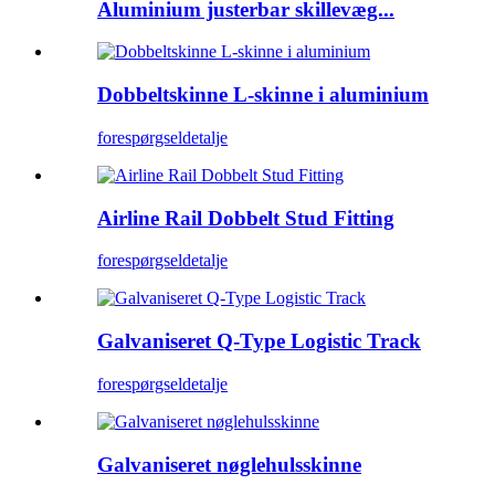
Aluminium justerbar skillevæg...
Dobbeltskinne L-skinne i aluminium
forespørgsel
detalje
Airline Rail Dobbelt Stud Fitting
forespørgsel
detalje
Galvaniseret Q-Type Logistic Track
forespørgsel
detalje
Galvaniseret nøglehulsskinne