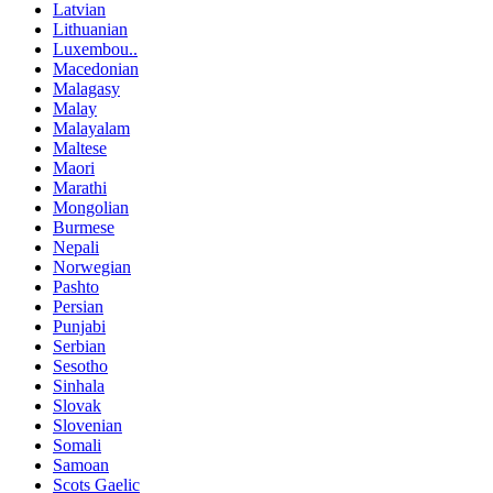
Latvian
Lithuanian
Luxembou..
Macedonian
Malagasy
Malay
Malayalam
Maltese
Maori
Marathi
Mongolian
Burmese
Nepali
Norwegian
Pashto
Persian
Punjabi
Serbian
Sesotho
Sinhala
Slovak
Slovenian
Somali
Samoan
Scots Gaelic