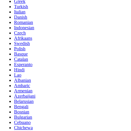
Greek
Turkish
Italian
Danish
Romanian
Indonesian
Czech
Afrikaans
Swedish
Polish
Basque
Catalan
Esperanto
Hindi
Lao
Albanian
Amharic
Armenian
Azerbaijani
Belarusian
Bengali
Bosnian
Bulgarian
Cebuano
Chichewa