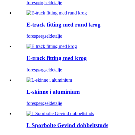
forespørgsel
detalje
E-track fitting med rund krog
forespørgsel
detalje
E-track fitting med krog
forespørgsel
detalje
L-skinne i aluminium
forespørgsel
detalje
L Sporbolte Gevind dobbeltstuds