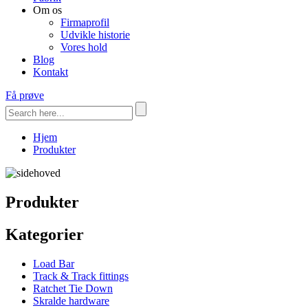
Om os
Firmaprofil
Udvikle historie
Vores hold
Blog
Kontakt
Få prøve
Hjem
Produkter
Produkter
Kategorier
Load Bar
Track & Track fittings
Ratchet Tie Down
Skralde hardware