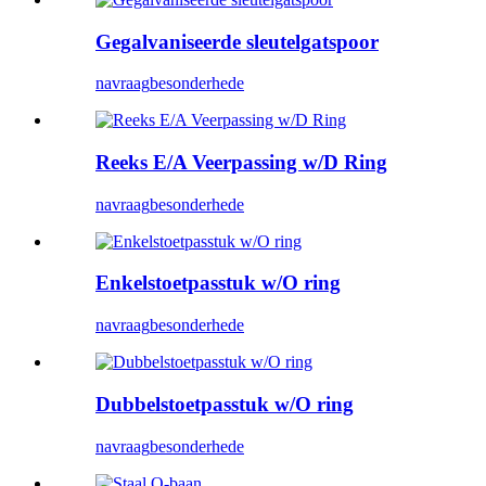
Gegalvaniseerde sleutelgatspoor
navraag
besonderhede
Reeks E/A Veerpassing w/D Ring
navraag
besonderhede
Enkelstoetpasstuk w/O ring
navraag
besonderhede
Dubbelstoetpasstuk w/O ring
navraag
besonderhede