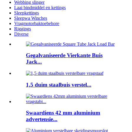
Webbing slinger
Laai bindmiddel en kettings
Sleepkettings
Sleepwa Winches
Vragmotorbaktoebehore
Riggings
Diverse
Gegalvaniseerde Vierkante Buis
Jack...
1,5 duim staalbuis verstel...
Swaardiens 42 mm aluminium
advertensie...