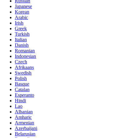
Russian
Japanese
Korean
Arabic
Irish
Greek
Turkish
Italian
Danish
Romanian
Indonesian
Czech
Afrikaans
Swedish
Polish
Basque
Catalan
Esperanto
Hindi
Lao
Albanian
Amharic
Armenian
Azerbaijani
Belarusian