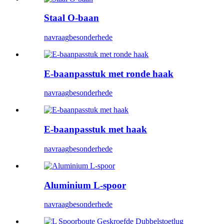
Staal O-baan
navraag
besonderhede
E-baanpasstuk met ronde haak
navraag
besonderhede
E-baanpasstuk met haak
navraag
besonderhede
Aluminium L-spoor
navraag
besonderhede