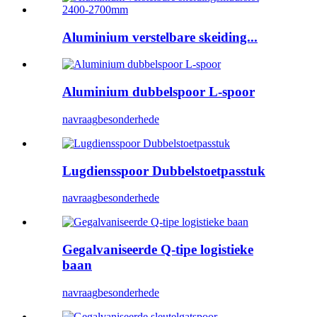
Aluminium verstelbare skeiding...
Aluminium dubbelspoor L-spoor
navraag
besonderhede
Lugdiensspoor Dubbelstoetpasstuk
navraag
besonderhede
Gegalvaniseerde Q-tipe logistieke
baan
navraag
besonderhede