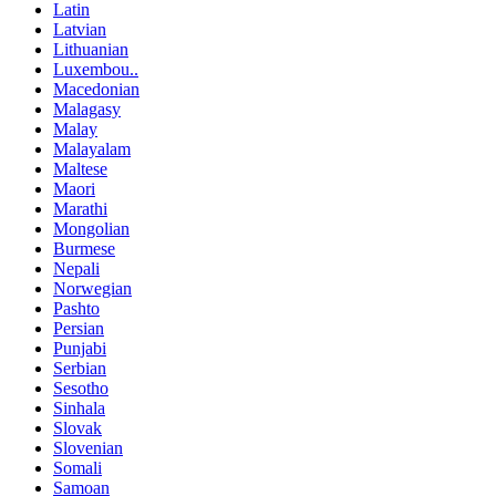
Latin
Latvian
Lithuanian
Luxembou..
Macedonian
Malagasy
Malay
Malayalam
Maltese
Maori
Marathi
Mongolian
Burmese
Nepali
Norwegian
Pashto
Persian
Punjabi
Serbian
Sesotho
Sinhala
Slovak
Slovenian
Somali
Samoan