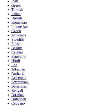
Irish
Greek
Turkish
Italian
Danish
Romanian
Indonesian
Czech
Afrikaans
Swedish
Polish
Basque
Catalan
Esperanto
Hindi
Lao
Albanian
Amharic
Armenian
Azerbaijani
Belarusian
Bengali
Bosnian
Bulgarian
Cebuano