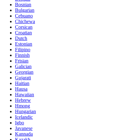
Bosnian
Bulgarian
Cebuano
Chichewa
Corsican
Croatian
Dutch
Estonian
Filipino
Finnish
Frisian
Galician
Georgian
Gujarati
Haitian
Hausa
Hawaiian
Hebrew
Hmong
Hungarian
Icelandic
Igbo
Javanese
Kannada
Kazakh