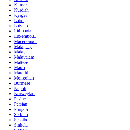
Khmer
Kurdish
Kyrgyz
Latin
Latvian
Lithuanian
Luxembou..
Macedonian
Malagasy
Malay
Malayalam
Maltese
Maori
Marathi
Mongolian
Burmese
Nepali
Norwegian
Pashto
Persian
Punjabi
Serbian
Sesotho
Sinhala