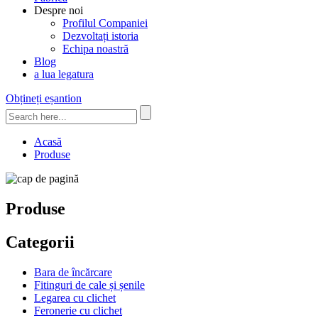
Despre noi
Profilul Companiei
Dezvoltați istoria
Echipa noastră
Blog
a lua legatura
Obțineți eșantion
Acasă
Produse
Produse
Categorii
Bara de încărcare
Fitinguri de cale și șenile
Legarea cu clichet
Feronerie cu clichet