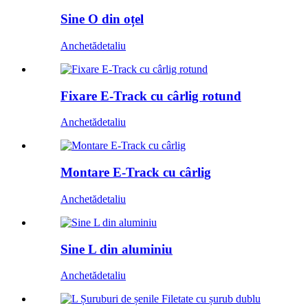
Sine O din oțel
Anchetă
detaliu
Fixare E-Track cu cârlig rotund
Anchetă
detaliu
Montare E-Track cu cârlig
Anchetă
detaliu
Sine L din aluminiu
Anchetă
detaliu