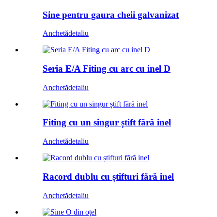
Sine pentru gaura cheii galvanizat
Anchetă
detaliu
Seria E/A Fiting cu arc cu inel D
Anchetă
detaliu
Fiting cu un singur știft fără inel
Anchetă
detaliu
Racord dublu cu știfturi fără inel
Anchetă
detaliu