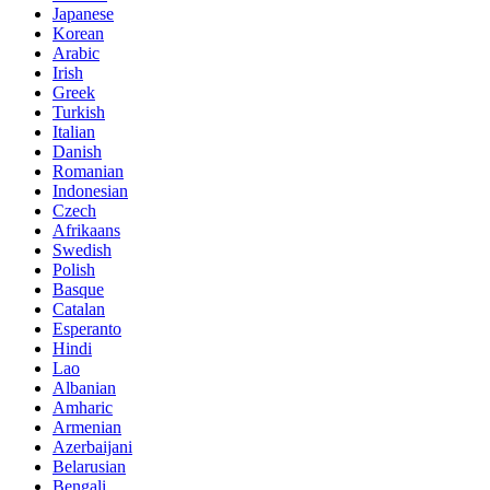
Japanese
Korean
Arabic
Irish
Greek
Turkish
Italian
Danish
Romanian
Indonesian
Czech
Afrikaans
Swedish
Polish
Basque
Catalan
Esperanto
Hindi
Lao
Albanian
Amharic
Armenian
Azerbaijani
Belarusian
Bengali