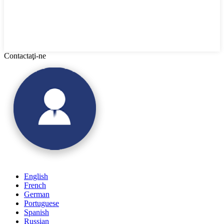
Contactaţi-ne
English
French
German
Portuguese
Spanish
Russian