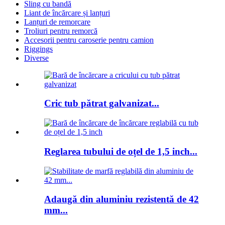
Sling cu bandă
Liant de încărcare și lanțuri
Lanțuri de remorcare
Troliuri pentru remorcă
Accesorii pentru caroserie pentru camion
Riggings
Diverse
Cric tub pătrat galvanizat...
Reglarea tubului de oțel de 1,5 inch...
Adaugă din aluminiu rezistentă de 42
mm...