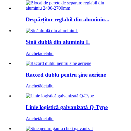
Despărțitor reglabil din aluminiu...
Sină dublă din aluminiu L
Anchetă
detaliu
Racord dublu pentru șine aeriene
Anchetă
detaliu
Linie logistică galvanizată Q-Type
Anchetă
detaliu