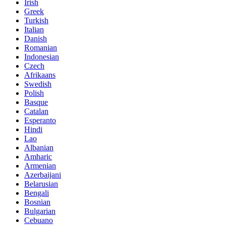
Irish
Greek
Turkish
Italian
Danish
Romanian
Indonesian
Czech
Afrikaans
Swedish
Polish
Basque
Catalan
Esperanto
Hindi
Lao
Albanian
Amharic
Armenian
Azerbaijani
Belarusian
Bengali
Bosnian
Bulgarian
Cebuano