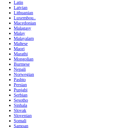
Latin
Latvian
Lithuanian
Luxembou..
Macedonian
Malagasy
Malay
Malayalam
Maltese
Maori
Marathi
Mongolian
Burmese
Nepali
Norwegian
Pashto
Persian
Punjabi
Serbian
Sesotho
Sinhala
Slovak
Slovenian
Somali
Samoan