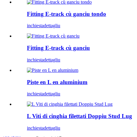
Fitting E-track cù ganciu tondo
inchiesta
dettagliu
Fitting E-track cù ganciu
inchiesta
dettagliu
Piste en L en aluminium
inchiesta
dettagliu
L Viti di cinghia filettati Doppiu Stud Lug
inchiesta
dettagliu