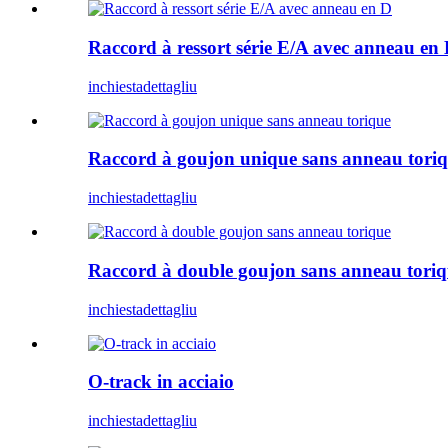
Raccord à ressort série E/A avec anneau en
inchiesta
dettagliu
Raccord à goujon unique sans anneau tori
inchiesta
dettagliu
Raccord à double goujon sans anneau tori
inchiesta
dettagliu
O-track in acciaio
inchiesta
dettagliu