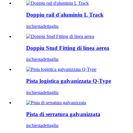
Doppiu rail d'aluminiu L Track
inchiesta
dettagliu
Doppiu Stud Fitting di linea aerea
inchiesta
dettagliu
Pista logistica galvanizzata Q-Type
inchiesta
dettagliu
Pista di serratura galvanizzata
inchiesta
dettagliu