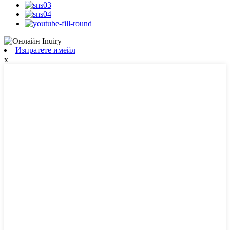
Изпратете имейл
x