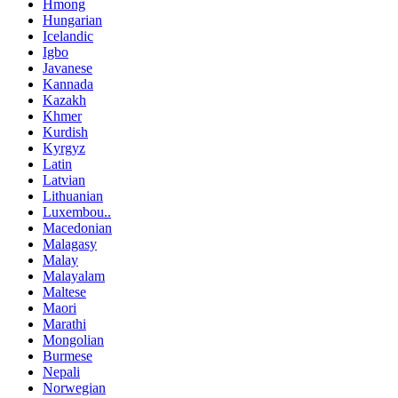
Hmong
Hungarian
Icelandic
Igbo
Javanese
Kannada
Kazakh
Khmer
Kurdish
Kyrgyz
Latin
Latvian
Lithuanian
Luxembou..
Macedonian
Malagasy
Malay
Malayalam
Maltese
Maori
Marathi
Mongolian
Burmese
Nepali
Norwegian