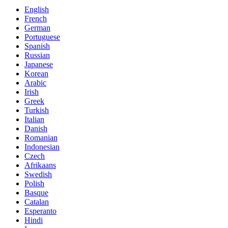
English
French
German
Portuguese
Spanish
Russian
Japanese
Korean
Arabic
Irish
Greek
Turkish
Italian
Danish
Romanian
Indonesian
Czech
Afrikaans
Swedish
Polish
Basque
Catalan
Esperanto
Hindi