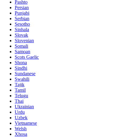
Pashto
Persian
Punjabi
Serbian
Sesotho
Sinhala
Slovak
Slovenian
Somali
Samoan
Scots Gaelic
Shona
Sindhi
Sundanese
Swahili
Tajik
Tamil
Telugu
Thai
Ukrainian
Urdu
Uzbek
Vietnamese
Welsh
Xhosa