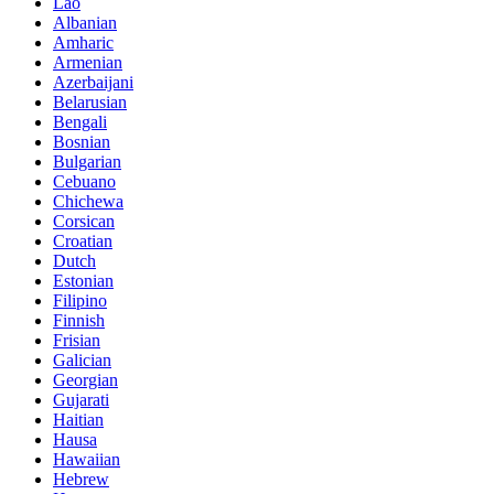
Lao
Albanian
Amharic
Armenian
Azerbaijani
Belarusian
Bengali
Bosnian
Bulgarian
Cebuano
Chichewa
Corsican
Croatian
Dutch
Estonian
Filipino
Finnish
Frisian
Galician
Georgian
Gujarati
Haitian
Hausa
Hawaiian
Hebrew