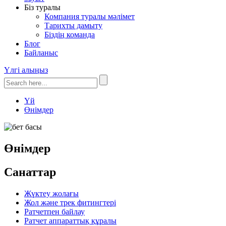
Біз туралы
Компания туралы мәлімет
Тарихты дамыту
Біздің команда
Блог
Байланыс
Үлгі алыңыз
Үй
Өнімдер
Өнімдер
Санаттар
Жүктеу жолағы
Жол және трек фитингтері
Ратчетпен байлау
Ратчет аппараттық құралы