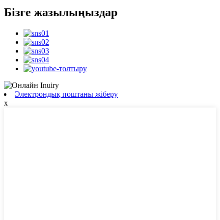
Бізге жазылыңыздар
Электрондық поштаны жіберу
x