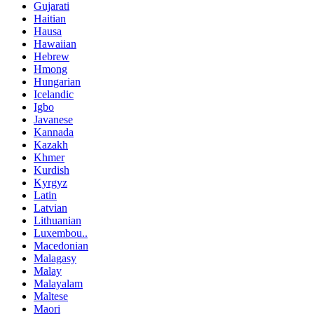
Gujarati
Haitian
Hausa
Hawaiian
Hebrew
Hmong
Hungarian
Icelandic
Igbo
Javanese
Kannada
Kazakh
Khmer
Kurdish
Kyrgyz
Latin
Latvian
Lithuanian
Luxembou..
Macedonian
Malagasy
Malay
Malayalam
Maltese
Maori