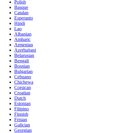
Polish
Basque
Catalan
Esperanto
Hindi
Lao
Albanian
Amharic
Armenian
Azerbaijani
Belarusian
Bengali
Bosnian
Bulgarian
Cebuano
Chichewa
Corsican
Croatian
Dutch
Estonian
Filipino
Finnish
Frisian
Galician
Georgian