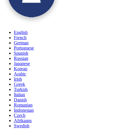
English
French
German
Portuguese
Spanish
Russian
Japanese
Korean
Arabic
Irish
Greek
Turkish
Italian
Danish
Romanian
Indonesian
Czech
Afrikaans
Swedish