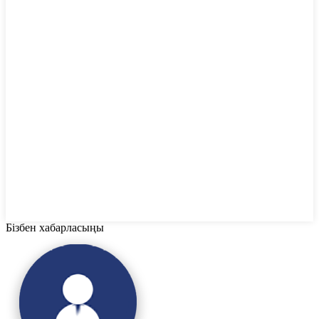
Бізбен хабарласыңы