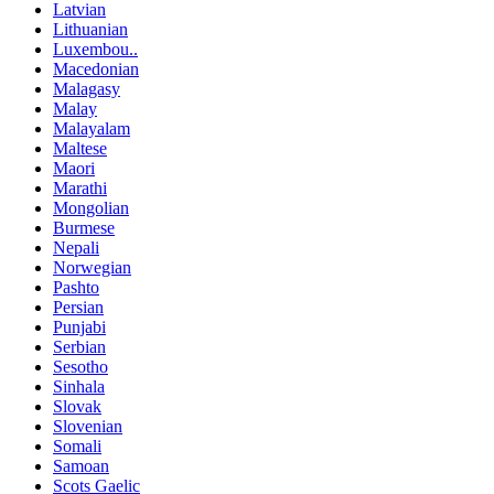
Latvian
Lithuanian
Luxembou..
Macedonian
Malagasy
Malay
Malayalam
Maltese
Maori
Marathi
Mongolian
Burmese
Nepali
Norwegian
Pashto
Persian
Punjabi
Serbian
Sesotho
Sinhala
Slovak
Slovenian
Somali
Samoan
Scots Gaelic