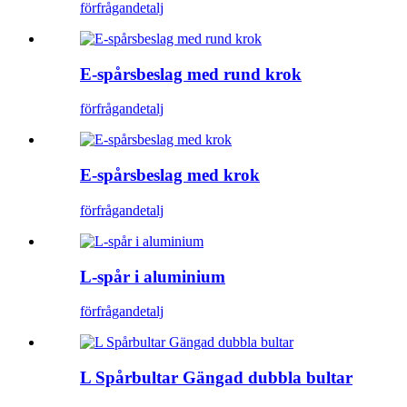
förfrågan
detalj
E-spårsbeslag med rund krok
förfrågan
detalj
E-spårsbeslag med krok
förfrågan
detalj
L-spår i aluminium
förfrågan
detalj
L Spårbultar Gängad dubbla bultar