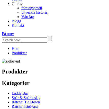
Om oss
företagsprofil
Utveckla historia
Vårt lag
Blogg
Kontakt
Få prov
Hem
Produkter
Produkter
Kategorier
Ladda Bar
Spår & Spårbeslag
Ratchet Tie Down
Ratchet hårdvara