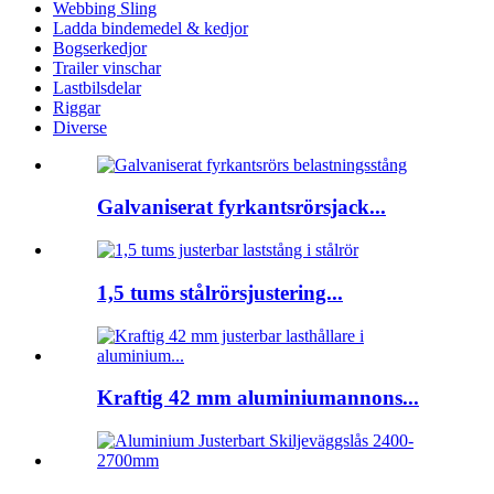
Webbing Sling
Ladda bindemedel & kedjor
Bogserkedjor
Trailer vinschar
Lastbilsdelar
Riggar
Diverse
Galvaniserat fyrkantsrörsjack...
1,5 tums stålrörsjustering...
Kraftig 42 mm aluminiumannons...