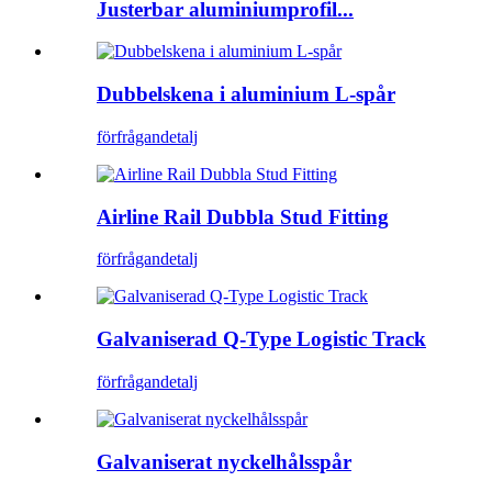
Justerbar aluminiumprofil...
Dubbelskena i aluminium L-spår
förfrågan
detalj
Airline Rail Dubbla Stud Fitting
förfrågan
detalj
Galvaniserad Q-Type Logistic Track
förfrågan
detalj
Galvaniserat nyckelhålsspår