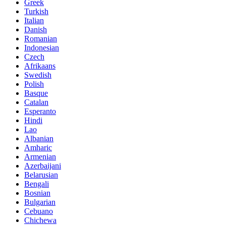
Greek
Turkish
Italian
Danish
Romanian
Indonesian
Czech
Afrikaans
Swedish
Polish
Basque
Catalan
Esperanto
Hindi
Lao
Albanian
Amharic
Armenian
Azerbaijani
Belarusian
Bengali
Bosnian
Bulgarian
Cebuano
Chichewa