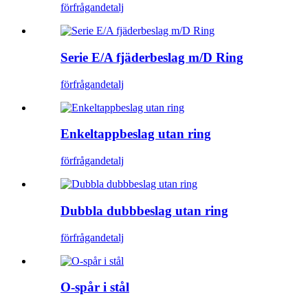
förfrågan
detalj
Serie E/A fjäderbeslag m/D Ring
förfrågan
detalj
Enkeltappbeslag utan ring
förfrågan
detalj
Dubbla dubbbeslag utan ring
förfrågan
detalj
O-spår i stål